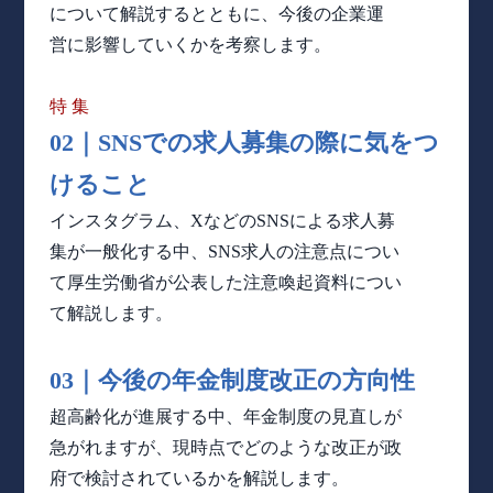
について解説するとともに、今後の企業運
営に影響していくかを考察します。
特 集
02｜SNSでの求人募集の際に
気をつ
けること
インスタグラム、XなどのSNSによる求人募
集が一般化する中、SNS求人の注意点につい
て厚生労働省が公表した注意喚起資料につい
て解説します。
03｜
今後の年金制度
改正の方向性
超高齢化が進展する中、年金制度の見直しが
急がれますが、現時点でどのような改正が政
府で検討されているかを解説します。