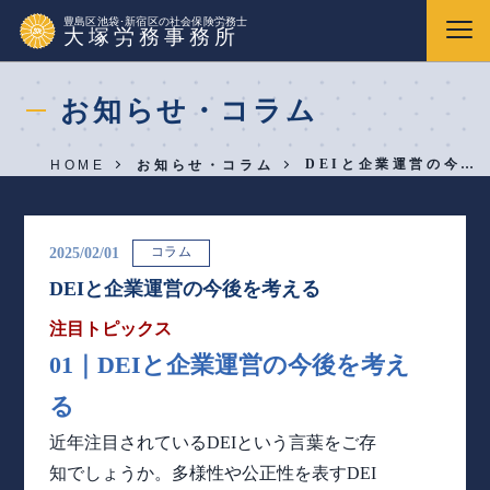
豊島区池袋･新宿区の社会保険労務士
大塚労務事務所
お知らせ・コラム
DEIと企業運営の今…
HOME
お知らせ・コラム
コラム
2025/02/01
DEIと企業運営の今後を考える
注目トピックス
01｜
DEIと企業運営の
今後を考え
る
近年注目されているDEIという言葉をご存
知でしょうか。多様性や公正性を表すDEI