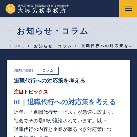
豊島区池袋･新宿区の社会保険労務士
大塚労務事務所
お知らせ・コラム
退職代行への対応策を…
HOME
お知らせ・コラム
コラム
2025/06/01
退職代行への対応策を考える
注目トピックス
01｜退職代行への対応策を考える
近年、「退職代行サービス」が急速に広まり、
社会でその是非が議論されています。以下、
退職代行の内容と企業が取るべき対応策につ