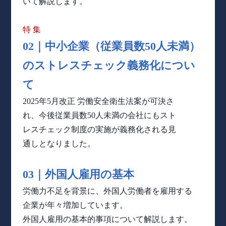
いて解説します。
特 集
02｜中小企業
（従業員数50人未
満）
の
ストレス
チェック義務化
につい
て
2025年5月改正 労働安全衛生法案が可決さ
れ、今後従業員数50人未満の会社にもスト
レスチェック制度の実施が義務化される見
通しとなりました。
03｜外国人雇用の基本
労働力不足を背景に、外国人労働者を雇用する
企業が年々増加しています。
外国人雇用の基本的事項について解説します。