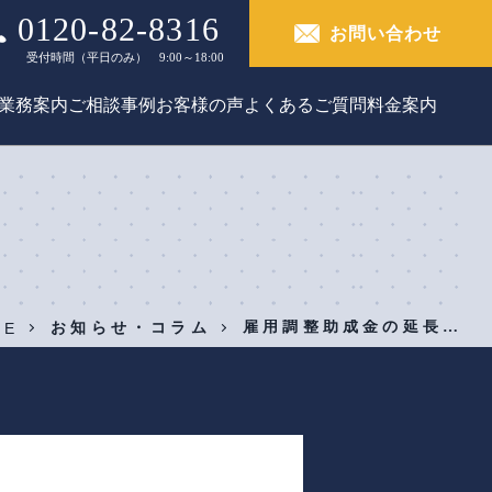
0120-82-8316
お問い合わせ
受付時間（平日のみ） 9:00～18:00
業務案内
ご相談事例
お客様の声
よくあるご質問
料金案内
雇用調整助成金の延長…
ME
お知らせ・コラム