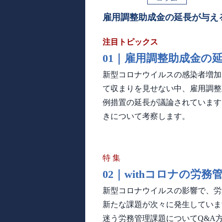
雇用調整助成金の延長が与え
注目トピックス
01｜
雇用調整助成金の
新型コロナウイルスの感染者増加
て収まりを見せない中、雇用調整
例措置の延長が議論されています
きについて考察します。
特 集
02｜
withコロナの労務
新型コロナウイルスの影響で、労
新たな課題が次々に発生していま
迷う労務管理課題についてQ&A