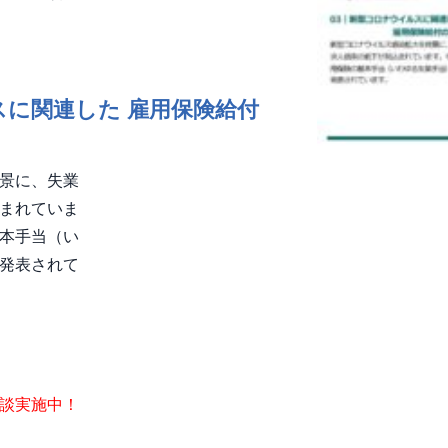
に関連した 雇用保険給付
景に、失業
まれていま
本手当（い
発表されて
談実施中！