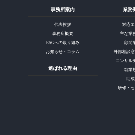
事務所案内
業務
代表挨拶
対応エ
事務所概要
主な業
ESGへの取り組み
顧問
お知らせ・コラム
外部相談窓
コンサル
選ばれる理由
就業
助成
研修・セ