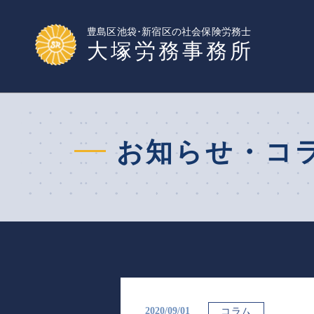
豊島区池袋･新宿区の社会保険労務士
大塚労務事務所
お知らせ・コ
2020/09/01
コラム