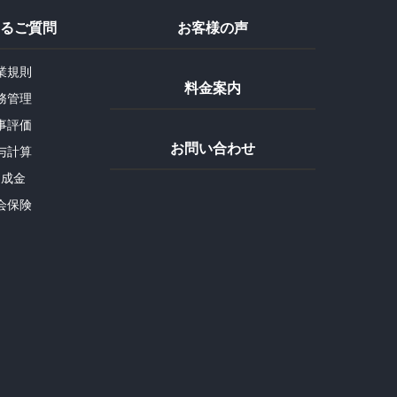
るご質問
お客様の声
業規則
料金案内
務管理
事評価
お問い合わせ
与計算
助成金
会保険