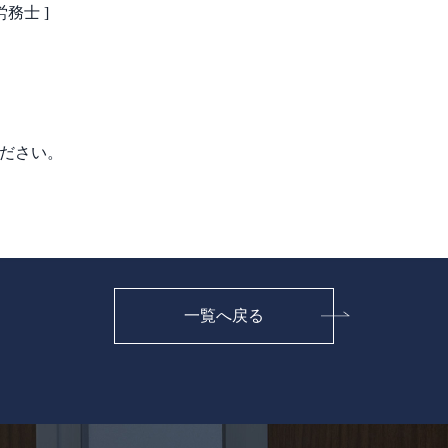
務士 ]
ださい。
一覧へ戻る