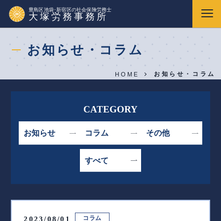
豊島区池袋･新宿区の社会保険労務士
大塚労務事務所
お知らせ・コラム
お知らせ・コラム
HOME
CATEGORY
お知らせ
コラム
その他
すべて
コラム
2023/08/01