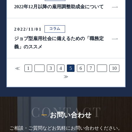
2022年12月以降の雇用調整助成金について
コラム
2022/11/01
ジョブ型雇用社会に備えるための「職務定
義」のススメ
≪
1
…
3
4
5
6
7
…
10
≫
お問い合わせ
ご相談・ご質問などお気軽にお問い合わせください。